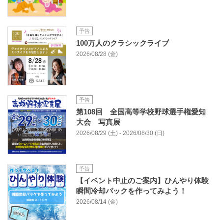
予告
100万人のクラシックライブ
2026/08/28 (金)
予告
第108回 全国高等学校野球選手権愛知
大会 写真展
2026/08/29 (土) - 2026/08/30 (日)
予告
【イベント中止のご案内】ひんやり体験
瞬間冷却パックを作ってみよう！
2026/08/14 (金)