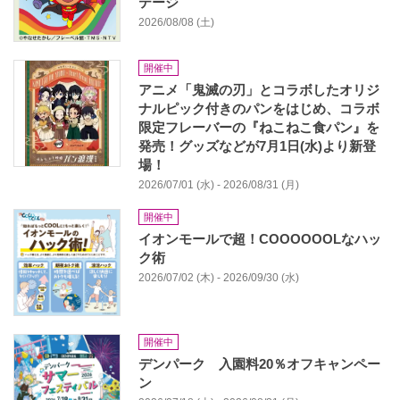
テージ
2026/08/08 (土)
開催中
アニメ「鬼滅の刃」とコラボしたオリジ
ナルピック付きのパンをはじめ、コラボ
限定フレーバーの『ねこねこ食パン』を
発売！グッズなどが7月1日(水)より新登
場！
2026/07/01 (水) - 2026/08/31 (月)
開催中
イオンモールで超！COOOOOOLなハッ
ク術
2026/07/02 (木) - 2026/09/30 (水)
開催中
デンパーク 入園料20％オフキャンペー
ン