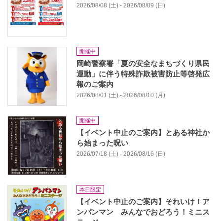
2026/08/08 (土) - 2026/08/09 (日)
開催中
岡崎警察署「夏の安全なまちづくり県民
運動」に伴う特殊詐欺被害防止等啓発広
報のご案内
2026/08/01 (土) - 2026/08/10 (月)
開催中
【イベント中止のご案内】とある神社か
ら始まった呪い
2026/07/18 (土) - 2026/08/16 (日)
本日限定
【イベント中止のご案内】それいけ！ア
ンパンマン みんなでおどろう！ミニス