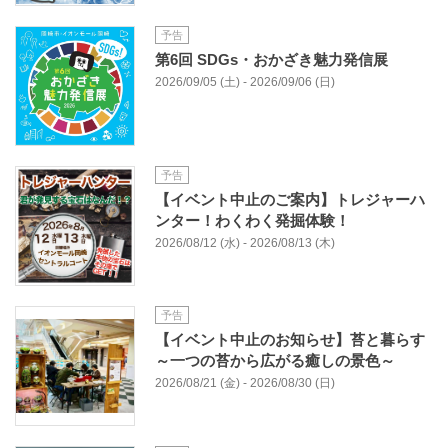
予告
第6回 SDGs・おかざき魅力発信展
2026/09/05 (土) - 2026/09/06 (日)
予告
【イベント中止のご案内】トレジャーハ
ンター！わくわく発掘体験！
2026/08/12 (水) - 2026/08/13 (木)
予告
【イベント中止のお知らせ】苔と暮らす
～一つの苔から広がる癒しの景色～
2026/08/21 (金) - 2026/08/30 (日)