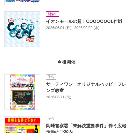
開催中
イオンモールの超！COOOOOOL作戦
2026/06/01 (月) - 2026/09/30 (水)
今後開催
予告
サーティワン オリジナルハッピーフレ
ンズ教室
2026/08/11 (火)
予告
岡崎警察署「未解決重要事件」伴う広報
活動のご案内