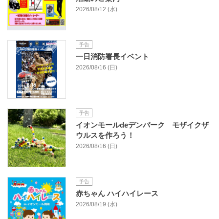
2026/08/12 (水)
予告
一日消防署長イベント
2026/08/16 (日)
予告
イオンモールdeデンパーク モザイクザ
ウルスを作ろう！
2026/08/16 (日)
予告
赤ちゃん ハイハイレース
2026/08/19 (水)