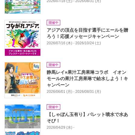
2026/07/18 (土) - 2026/08/31 (月)
開催中
アジアの頂点を目指す選手にエールを贈
ろう！応援メッセージキャンペーン
2026/07/16 (木) - 2026/10/24 (土)
開催中
静馬レイ×果汁工房果琳コラボ イオン
モールの果汁工房果琳で給水しよう！キ
ャンペーン
2026/06/01 (月) - 2026/08/31 (月)
開催中
【しゃぼん玉有り】パレット噴水で水あ
そび！
2026/04/29 (水) -