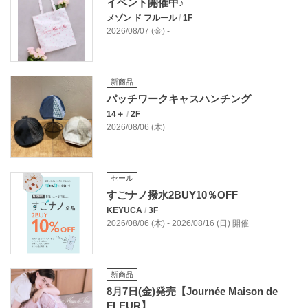
イベント開催中♪
メゾン ド フルール
/
1F
2026/08/07 (金) -
新商品
パッチワークキャスハンチング
14＋
/
2F
2026/08/06 (木)
セール
すごナノ撥水2BUY10％OFF
KEYUCA
/
3F
2026/08/06 (木) - 2026/08/16 (日) 開催
新商品
8月7日(金)発売【Journée Maison de
FLEUR】